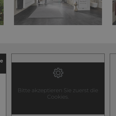
Bitte akzeptieren Sie zuerst die
Cookies.