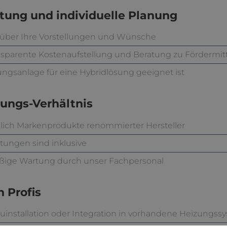
tung und individuelle Planung
 über Ihre Vorstellungen und Wünsche
sparente Kostenaufstellung und Beratung zu Fördermit
ungsanlage für eine Hybridlösung geeignet ist
tungs-Verhältnis
lich Markenprodukte renommierter Hersteller
stungen sind inklusive
äßige Wartung durch unser Fachpersonal
h Profis
installation oder Integration in vorhandene Heizungss