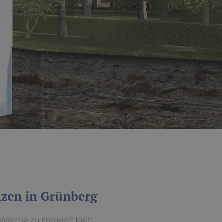
izen in Grünberg
 Wärme zu sorgen? Kein