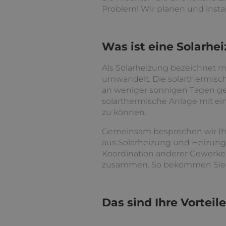
Problem! Wir planen und install
Was ist eine Solarhe
Als Solarheizung bezeichnet m
umwandelt. Die solarthermisch
an weniger sonnigen Tagen ge
solarthermische Anlage mit ei
zu können.
Gemeinsam besprechen wir Ih
aus Solarheizung und Heizungs
Koordination anderer Gewerke
zusammen. So bekommen Sie höc
Das sind Ihre Vorteile