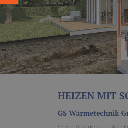
HEIZEN MIT 
GS Wärmetechnik Gmb
Sie möchten die unendliche E