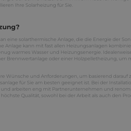
ieren Ihre Solarheizung für Sie.
izung?
an eine solarthermische Anlage, die die Energie der S
e Anlage kann mit fast allen Heizungsanlagen kombinie
nug warmes Wasser und Heizungsenergie. Idealerweis
ner Brennwertanlage oder einer Holzpelletheizung, um 
re Wünsche und Anforderungen, um basierend darauf z
anlage für Sie am besten geeignet ist. Bei der Install
 und arbeiten eng mit Partnerunternehmen und renomm
hste Qualität, sowohl bei der Arbeit als auch den Pro