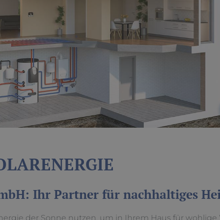
SOLARENERGIE
H: Ihr Partner für nachhaltiges He
nergie der Sonne nutzen, um in Ihrem Haus für wohlige