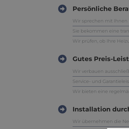
Persönliche Bera
Wir sprechen mit Ihnen
Sie bekommen eine tran
Wir prüfen, ob Ihre Heiz
Gutes Preis-Leis
Wir verbauen ausschließ
Service- und Garantielei
Wir bieten eine regelm
Installation durc
Wir übernehmen die Neu