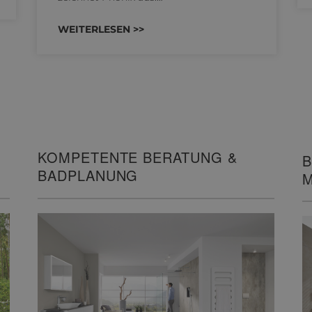
WEITERLESEN >>
KOMPETENTE BERATUNG &
B
BADPLANUNG
M