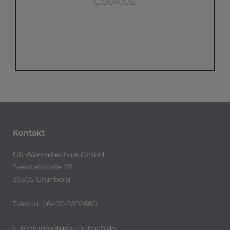
Cookies.
Kontakt
GS Wärmetechnik GmbH
Seentalstraße 20
35305 Grünberg
Telefon: 06400-9592680
E-Mail:
info@gsw-laubach.de