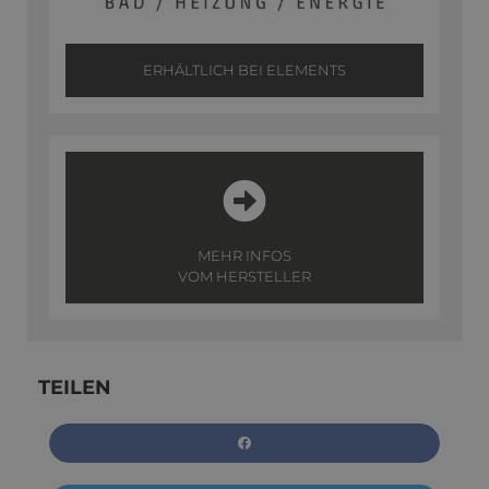
ERHÄLTLICH BEI ELEMENTS
MEHR INFOS
VOM HERSTELLER
TEILEN