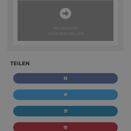
MEHR INFOS
VOM HERSTELLER
TEILEN