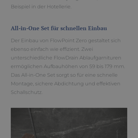
Beispiel in der Hotellerie.
All-in-One Set für schnellen Einbau
Der Einbau von FlowPoint Zero gestaltet sich
ebenso einfach wie effizient. Zwei
unterschiedliche FlowDrain Ablaufgarnituren
ermöglichen Aufbauhöhen von 59 bis 179 mm.
Das All-in-One Set sorgt so für eine schnelle
Montage, sichere Abdichtung und effektiven
Schallschutz.