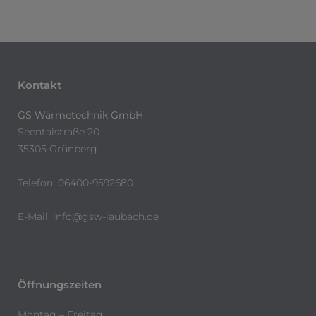
Kontakt
GS Wärmetechnik GmbH
Seentalstraße 20
35305 Grünberg
Telefon: 06400-9592680
E-Mail:
info@gsw-laubach.de
Öffnungszeiten
Montag – Freitag: