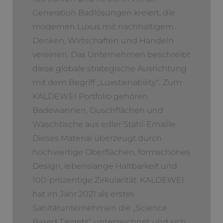
Generation Badlösungen kreiert, die
modernen Luxus mit nachhaltigem
Denken, Wirtschaften und Handeln
vereinen. Das Unternehmen beschreibt
diese globale strategische Ausrichtung
mit dem Begriff „Luxstainability“. Zum
KALDEWEI Portfolio gehören
Badewannen, Duschflächen und
Waschtische aus edler Stahl-Emaille.
Dieses Material überzeugt durch
hochwertige Oberflächen, formschönes
Design, lebenslange Haltbarkeit und
100-prozentige Zirkularität. KALDEWEI
hat im Jahr 2021 als erstes
Sanitärunternehmen die „Science
Based Targets“ unterzeichnet und sich