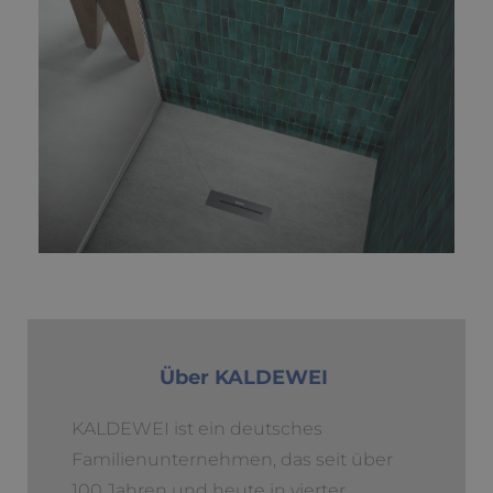
Über KALDEWEI
KALDEWEI ist ein deutsches
Familienunternehmen, das seit über
100 Jahren und heute in vierter