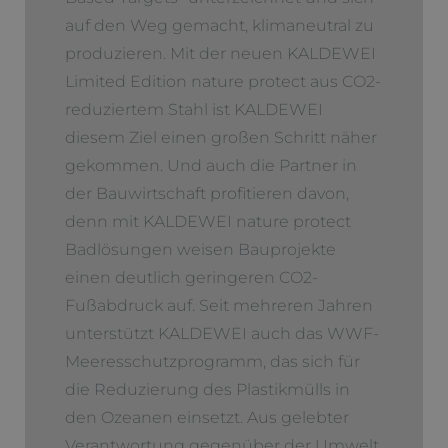
auf den Weg gemacht, klimaneutral zu
produzieren. Mit der neuen KALDEWEI
Limited Edition nature protect aus CO2-
reduziertem Stahl ist KALDEWEI
diesem Ziel einen großen Schritt näher
gekommen. Und auch die Partner in
der Bauwirtschaft profitieren davon,
denn mit KALDEWEI nature protect
Badlösungen weisen Bauprojekte
einen deutlich geringeren CO2-
Fußabdruck auf. Seit mehreren Jahren
unterstützt KALDEWEI auch das WWF-
Meeresschutzprogramm, das sich für
die Reduzierung des Plastikmülls in
den Ozeanen einsetzt. Aus gelebter
Verantwortung gegenüber der Umwelt