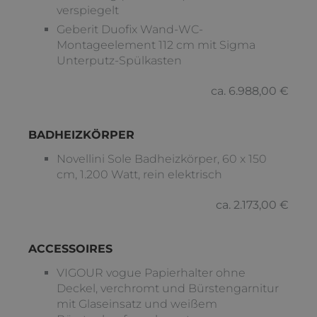
verspiegelt
Geberit Duofix Wand-WC-
Montageelement 112 cm mit Sigma
Unterputz-Spülkasten
ca. 6.988,00 €
BADHEIZKÖRPER
Novellini Sole Badheizkörper, 60 x 150
cm, 1.200 Watt, rein elektrisch
ca. 2.173,00 €
ACCESSOIRES
VIGOUR vogue Papierhalter ohne
Deckel, verchromt und Bürstengarnitur
mit Glaseinsatz und weißem