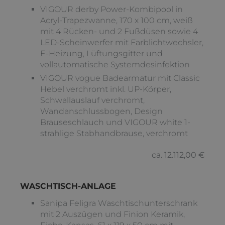
VIGOUR derby Power-Kombipool in
Acryl-Trapezwanne, 170 x 100 cm, weiß
mit 4 Rücken- und 2 Fußdüsen sowie 4
LED-Scheinwerfer mit Farblichtwechsler,
E-Heizung, Lüftungsgitter und
vollautomatische Systemdesinfektion
VIGOUR vogue Badearmatur mit Classic
Hebel verchromt inkl. UP-Körper,
Schwallauslauf verchromt,
Wandanschlussbogen, Design
Brauseschlauch und VIGOUR white 1-
strahlige Stabhandbrause, verchromt
ca. 12.112,00 €
WASCHTISCH-ANLAGE
Sanipa Feligra Waschtischunterschrank
mit 2 Auszügen und Finion Keramik,