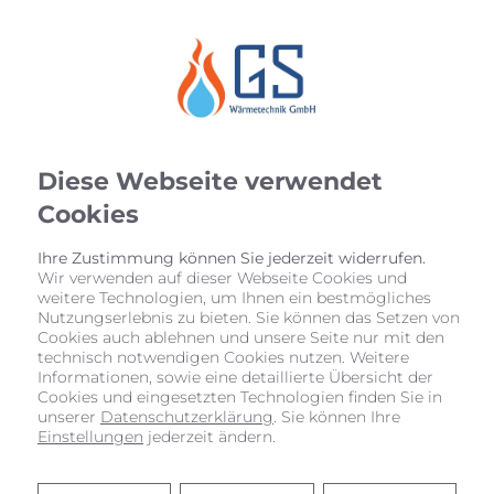
Diese Webseite verwendet
Cookies
Ihre Zustimmung können Sie jederzeit widerrufen.
Wir verwenden auf dieser Webseite Cookies und
weitere Technologien, um Ihnen ein bestmögliches
Startseite
»
Bad
»
Badinspiration & Musterbäder
»
Luxus-Bad 8,2 ㎡
Nutzungserlebnis zu bieten. Sie können das Setzen von
Cookies auch ablehnen und unsere Seite nur mit den
technisch notwendigen Cookies nutzen. Weitere
LUXUS-BAD 8,2 ㎡
Informationen, sowie eine detaillierte Übersicht der
Cookies und eingesetzten Technologien finden Sie in
unserer
Datenschutzerklärung
. Sie können Ihre
Einstellungen
jederzeit ändern.